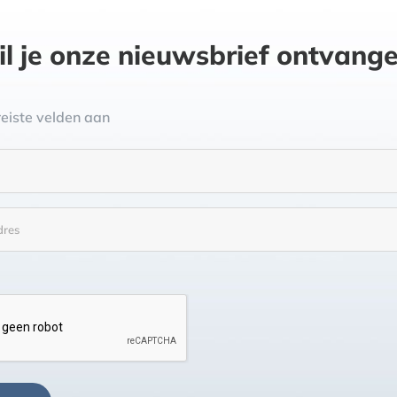
l je onze nieuwsbrief ontvang
reiste velden aan