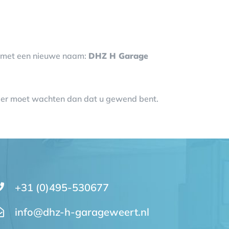
ge met een nieuwe naam:
DHZ H Garage
nger moet wachten dan dat u gewend bent.
+31 (0)495-530677
info@dhz-h-garageweert.nl