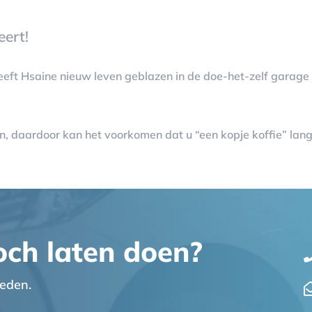
ert!
 heeft Hsaine nieuw leven geblazen in de doe-het-zelf gara
, daardoor kan het voorkomen dat u “een kopje koffie” la
toch laten doen?
eden.